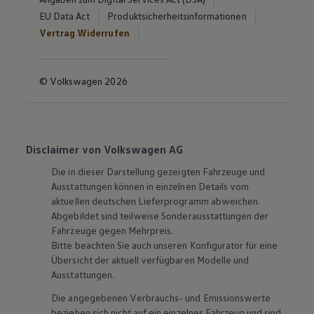
EU Data Act
Produktsicherheitsinformationen
Vertrag Widerrufen
© Volkswagen 2026
Disclaimer von Volkswagen AG
Die in dieser Darstellung gezeigten Fahrzeuge und
Ausstattungen können in einzelnen Details vom
aktuellen deutschen Lieferprogramm abweichen.
Abgebildet sind teilweise Sonderausstattungen der
Fahrzeuge gegen Mehrpreis.
Bitte beachten Sie auch unseren Konfigurator für eine
Übersicht der aktuell verfügbaren Modelle und
Ausstattungen.
Die angegebenen Verbrauchs- und Emissionswerte
beziehen sich nicht auf ein einzelnes Fahrzeug und sind