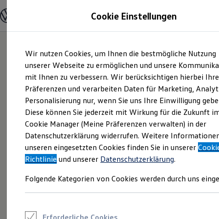
Modelle und Konfigurator
Cookie Einstellungen
Konfigurator
Modelle vergleichen
Konfiguration laden
Zum
Zum
Autosuche
Wir nutzen Cookies, um Ihnen die bestmögliche Nutzung
Hauptinhalt
Footer
Elektroautos
springen
springen
unserer Webseite zu ermöglichen und unsere Kommunika
ENERGY Sondermodelle
Nutzfahrzeuge
mit Ihnen zu verbessern. Wir berücksichtigen hierbei Ihr
SUV und CUV
Präferenzen und verarbeiten Daten für Marketing, Analyt
Familienautos
Personalisierung nur, wenn Sie uns Ihre Einwilligung gebe
Kombis
Kompaktwagen
Diese können Sie jederzeit mit Wirkung für die Zukunft i
Sportwagen
Cookie Manager (Meine Präferenzen verwalten) in der
Schnell verfügbare Fahrzeuge
Angebote und Produkte
Datenschutzerklärung widerrufen. Weitere Informatione
Aktuelle Angebote
unseren eingesetzten Cookies finden Sie in unserer
Cooki
E-Auto-Förderung
Richtlinie
und unserer
Datenschutzerklärung
.
Volkswagen Marktplatz
Die ENERGY Sondermodelle
Folgende Kategorien von Cookies werden durch uns einge
Junge Gebrauchtwagen und Gebrauchtwagen
Volkswagen Zertifizierte Gebrauchtwagen
Elektromobilität bei Gebrauchtwagen
Zubehör- und Serviceangebote
Saisonangebote
Erforderliche Cookies