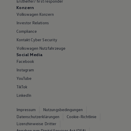
Ersthelfer/ first responder
Konzern
Volkswagen Konzern
Investor Relations
Compliance
Kontakt Cyber Security
Volkswagen Nutzfahrzeuge
Social Media
Facebook
Instagram
YouTube
TikTok
LinkedIn
Impressum
Nutzungsbedingungen
Datenschutzerklärungen
Cookie-Richtlinie
Lizenzhinweise Dritter
Angaben zum Digital Services Act (DSA)