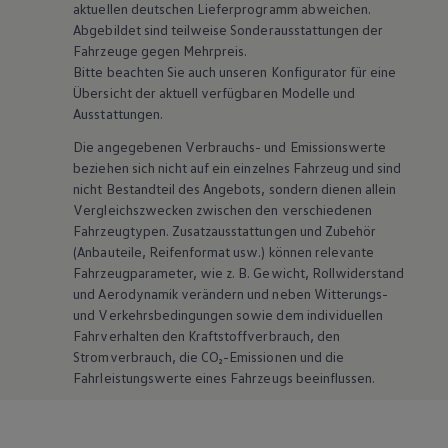
aktuellen deutschen Lieferprogramm abweichen.
Abgebildet sind teilweise Sonderausstattungen der
Fahrzeuge gegen Mehrpreis.
Bitte beachten Sie auch unseren Konfigurator für eine
Übersicht der aktuell verfügbaren Modelle und
Ausstattungen.
Die angegebenen Verbrauchs- und Emissionswerte
beziehen sich nicht auf ein einzelnes Fahrzeug und sind
nicht Bestandteil des Angebots, sondern dienen allein
Vergleichszwecken zwischen den verschiedenen
Fahrzeugtypen. Zusatzausstattungen und
Zubehör
(Anbauteile, Reifenformat usw.) können relevante
Fahrzeugparameter, wie
z. B.
Gewicht, Rollwiderstand
und Aerodynamik verändern und neben Witterungs-
und Verkehrsbedingungen sowie dem individuellen
Fahrverhalten den Kraftstoffverbrauch, den
Stromverbrauch, die CO₂-Emissionen und die
Fahrleistungswerte eines Fahrzeugs beeinflussen.