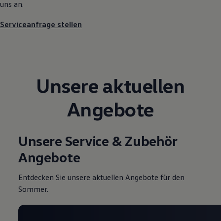
uns an.
Magazin
Lifestyle
Serviceanfrage stellen
Transport
Familie
Elektromobilität
Volkswagen R
Pannen- und Unfallhilfe
Volkswagen Kundenbetreuung
Unsere aktuellen
Angebote
Unsere Service & Zubehör
Angebote
Entdecken Sie unsere aktuellen Angebote für den
Sommer.