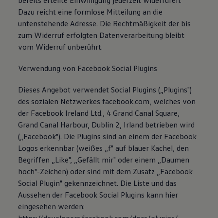
bereits erteilte Einwilligung jederzeit widerrufen.
Dazu reicht eine formlose Mitteilung an die
untenstehende Adresse. Die Rechtmäßigkeit der bis
zum Widerruf erfolgten Datenverarbeitung bleibt
vom Widerruf unberührt.
Verwendung von Facebook Social Plugins
Dieses Angebot verwendet Social Plugins („Plugins")
des sozialen Netzwerkes facebook.com, welches von
der Facebook Ireland Ltd., 4 Grand Canal Square,
Grand Canal Harbour, Dublin 2, Irland betrieben wird
(„Facebook"). Die Plugins sind an einem der Facebook
Logos erkennbar (weißes „f" auf blauer Kachel, den
Begriffen „Like", „Gefällt mir" oder einem „Daumen
hoch"-Zeichen) oder sind mit dem Zusatz „Facebook
Social Plugin" gekennzeichnet. Die Liste und das
Aussehen der Facebook Social Plugins kann hier
eingesehen werden: