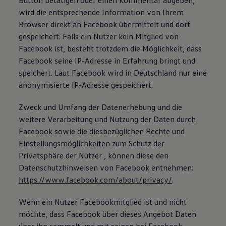
Button betätigen oder einen Kommentar abgeben,
wird die entsprechende Information von Ihrem
Browser direkt an Facebook übermittelt und dort
gespeichert. Falls ein Nutzer kein Mitglied von
Facebook ist, besteht trotzdem die Möglichkeit, dass
Facebook seine IP-Adresse in Erfahrung bringt und
speichert. Laut Facebook wird in Deutschland nur eine
anonymisierte IP-Adresse gespeichert.
Zweck und Umfang der Datenerhebung und die
weitere Verarbeitung und Nutzung der Daten durch
Facebook sowie die diesbezüglichen Rechte und
Einstellungsmöglichkeiten zum Schutz der
Privatsphäre der Nutzer , können diese den
Datenschutzhinweisen von Facebook entnehmen:
https://www.facebook.com/about/privacy/
.
Wenn ein Nutzer Facebookmitglied ist und nicht
möchte, dass Facebook über dieses Angebot Daten