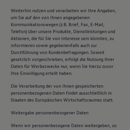
Weiterhin nutzen und verarbeiten wir Ihre Angaben,
um Sie auf den von Ihnen angegebenen
Kommunikationswegen (z.B. Brief, Fax, E-Mail,
Telefon) über unsere Produkte, Dienstleistungen und
Aktionen, die für Sie von Interesse sein könnten, zu
informieren sowie gegebenenfalls auch zur
Durchführung von Kundenbefragungen. Soweit
gesetzlich vorgeschrieben, erfolgt die Nutzung Ihrer
Daten für Werbezwecke nur, wenn Sie hierzu zuvor
Ihre Einwilligung erteilt haben.
Die Verarbeitung der von Ihnen gespeicherten
personenbezogenen Daten findet ausschließlich in
Staaten des Europäischen Wirtschaftsraumes statt.
Weitergabe personenbezogener Daten
Wenn wir personenbezogene Daten weitergeben, so