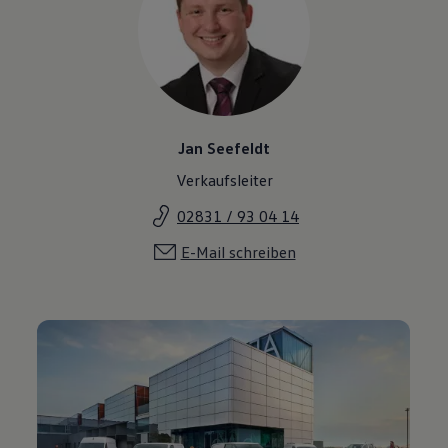
Jan Seefeldt
Verkaufsleiter
02831 / 93 04 14
E-Mail schreiben