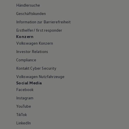
Händlersuche
Geschäftskunden
Information zur Barrierefreiheit
Ersthelfer/ first responder
Konzern
Volkswagen Konzern
Investor Relations
Compliance
Kontakt Cyber Security
Volkswagen Nutzfahrzeuge
Social Media
Facebook
Instagram
YouTube
TikTok
LinkedIn