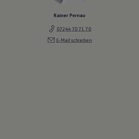
Rainer Pernau
07244 70 71 70
E-Mail schreiben