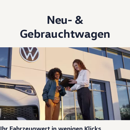
Neu- &
Gebrauchtwagen
Ihr Fahrzeugwert in wenigen Klicks