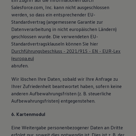
Ein Zugriff auf die Informationen durch
Salesforce.com, Inc. kann nicht ausgeschlossen
werden, so dass ein entsprechender EU-
Standardvertrag (angemessene Garantie zur
Datenverarbeitung in nicht europäischen Ländern)
geschlossen wurde. Die verwendeten EU-
Standardvertragsklauseln können Sie hier
Durchführungsbeschluss - 2021/915 - EN - EUR-Lex
(europa.eu)
abrufen.
Wir löschen Ihre Daten, sobald wir Ihre Anfrage zu
Ihrer Zufriedenheit beantwortet haben, sofern keine
anderen Aufbewahrungsfristen (z. B. steuerliche
Aufbewahrungsfristen) entgegenstehen.
6. Kartenmodul
Eine Weitergabe personenbezogener Daten an Dritte
erfolgt nur, soweit dies notwendig ist. Dies ist z. B. der