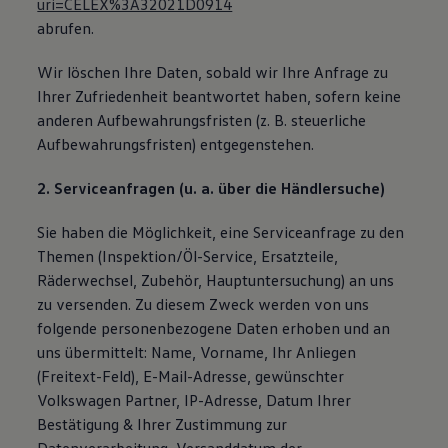
uri=CELEX%3A32021D0914
abrufen.
Wir löschen Ihre Daten, sobald wir Ihre Anfrage zu
Ihrer Zufriedenheit beantwortet haben, sofern keine
anderen Aufbewahrungsfristen (z. B. steuerliche
Aufbewahrungsfristen) entgegenstehen.
2. Serviceanfragen (u. a. über die Händlersuche)
Sie haben die Möglichkeit, eine Serviceanfrage zu den
Themen (Inspektion/Öl-Service, Ersatzteile,
Räderwechsel, Zubehör, Hauptuntersuchung) an uns
zu versenden. Zu diesem Zweck werden von uns
folgende personenbezogene Daten erhoben und an
uns übermittelt: Name, Vorname, Ihr Anliegen
(Freitext-Feld), E-Mail-Adresse, gewünschter
Volkswagen Partner, IP-Adresse, Datum Ihrer
Bestätigung & Ihrer Zustimmung zur