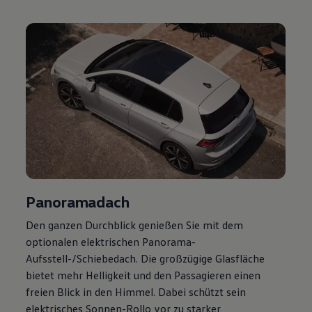
Magazin
Lifestyle
Transport
Familie
Elektromobilität
Volkswagen R
Pannen- und Unfallhilfe
Volkswagen Kundenbetreuung
Panoramadach
Den ganzen Durchblick genießen Sie mit dem
optionalen elektrischen Panorama-
Aufsstell-/Schiebedach. Die großzügige Glasfläche
bietet mehr Helligkeit und den Passagieren einen
freien Blick in den Himmel. Dabei schützt sein
elektrisches Sonnen-Rollo vor zu starker