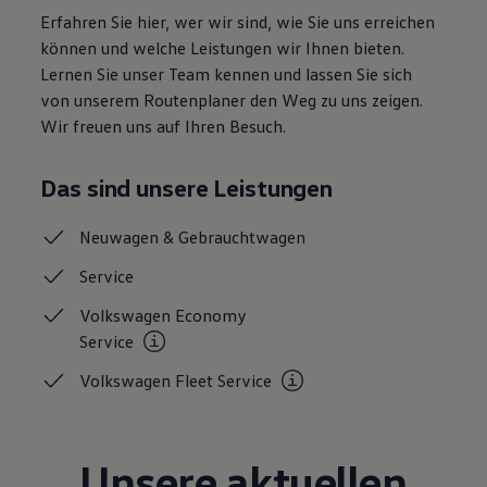
Magazin
Erfahren Sie hier, wer wir sind, wie Sie uns erreichen
Lifestyle
können und welche Leistungen wir Ihnen bieten.
Transport
Lernen Sie unser Team kennen und lassen Sie sich
Familie
Elektromobilität
von unserem Routenplaner den Weg zu uns zeigen.
Volkswagen R
Wir freuen uns auf Ihren Besuch.
Pannen- und Unfallhilfe
Volkswagen Kundenbetreuung
Das sind unsere Leistungen
Neuwagen &
Gebrauchtwagen
Service
Volkswagen Economy
Service
Volkswagen Fleet
Service
Unsere aktuellen