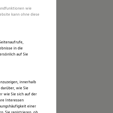
rundfunktionen wie
ebsite kann ohne diese
eitenaufrufe,
bnisse in die
rsönlich auf Sie
nzuzeigen, innerhalb
darüber, wie Sie
 wie Sie sich auf der
hre Interessen
ungshäufigkeit einer
. Sie registrieren, ob