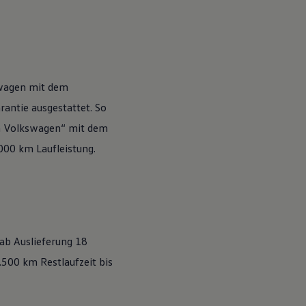
wagen
mit dem
antie ausgestattet. So
n
Volkswagen
“ mit dem
.000 km Laufleistung.
 ab Auslieferung 18
500 km Restlaufzeit bis