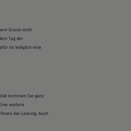
nem Grund nicht
 dem Tag der
ür ist lediglich eine
lität kommen Sie ganz
Eine weitere
 Ihnen das Leasing. Auch