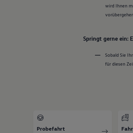
wird Ihnen mi
vorübergehen
Springt gerne ein:
Sobald Sie Ih
für diesen Z
Probefahrt
Fah