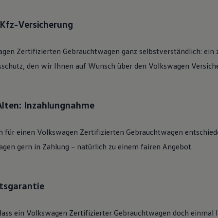
: Kfz-Versicherung
agen
Zertifizierten
Gebrauchtwagen
ganz selbstverständlich: ein 
sschutz, den wir Ihnen auf Wunsch über den
Volkswagen
Versiche
Alten: Inzahlungnahme
h für einen
Volkswagen
Zertifizierten
Gebrauchtwagen
entschied
gen gern in Zahlung – natürlich zu einem fairen Angebot.
tsgarantie
dass ein
Volkswagen
Zertifizierter
Gebrauchtwagen
doch einmal li