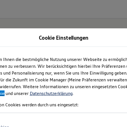
Cookie Einstellungen
m Ihnen die bestmögliche Nutzung unserer Webseite zu ermöglic
t und
en zu verbessern. Wir berücksichtigen hierbei Ihre Präferenzen
cs und Personalisierung nur, wenn Sie uns Ihre Einwilligung geben
.
für die Zukunft im Cookie Manager (Meine Präferenzen verwalten)
iderrufen. Weitere Informationen zu unseren eingesetzten Cooki
nie
und unserer
Datenschutzerklärung
.
on Cookies werden durch uns eingesetzt: