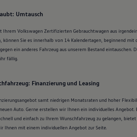
laubt: Umtausch
it Ihrem
Volkswagen
Zertifizierten
Gebrauchtwagen
aus irgendei
n, können Sie es innerhalb von 14 Kalendertagen, beginnend mit
 gegen ein anderes Fahrzeug aus unserem Bestand eintauschen. Daf
r fällig.
hfahrzeug: Finanzierung und Leasing
nzierungsangebot samt niedrigen Monatsraten und hoher Flexibi
uen Auto. Gerne erstellen wir Ihnen ein individuelles Angebot. 
schnell und einfach zu Ihrem Wunschfahrzeug zu gelangen, bietet
ir Ihnen mit einem individuellen Angebot zur Seite.