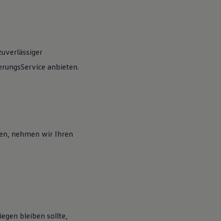
zuverlässiger
rungsService anbieten.
en, nehmen wir Ihren
egen bleiben sollte,