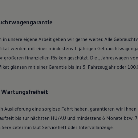
auchtwagengarantie
 in unsere eigene Arbeit geben wir gerne weiter. Alle
Gebraucht
ifikat werden mit einer mindestens 1-jährigen Gebrauchtwagengar
or größeren finanziellen Risiken geschützt. Die „Jahreswagen vo
ifikat glänzen mit einer Garantie bis ins 5. Fahrzeugjahr oder 100
: Wartungsfreiheit
h Auslieferung eine sorglose Fahrt haben, garantieren wir Ihnen
ufzeit bis zur nächsten
HU/AU
und mindestens 6 Monate bzw. 7.
Servicetermin laut Serviceheft oder Intervallanzeige.