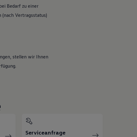
ei Bedarf zu einer
(nach Vertragsstatus)
ngen, stellen wir Ihnen
rfügung.
e
Serviceanfrage