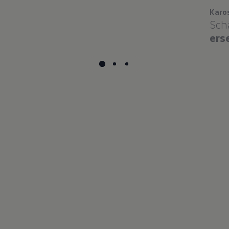
Karo
Sch
ers