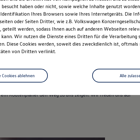
 besucht haben oder nicht, sowie welche Inhalte genutzt worden s
 Identifikation Ihres Browsers sowie Ihres Internetgeräts. Die 
iten oder Seiten Dritter, wie z.B. Volkswagen Konzerngesellsch
 geteilt werden, sodass Ihnen auch auf anderen Webseiten rel
kann. Wir nutzen die Dienste eines Dritten für die Verarbeitung 
. Diese Cookies werden, soweit dies zweckdienlich ist, oftmals
täten von Dritten verlinkt.
e Cookies ablehnen
Alle zulass
eichen können und welche Leistungen wir Ihnen bieten. Lernen Sie
rem Routenplaner den Weg zu uns zeigen. Wir freuen uns auf