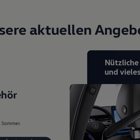
sere aktuellen Angeb
Nützliche
und viele
ehör
en Sommer.