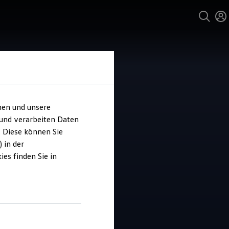
hen und unsere
 und verarbeiten Daten
ohaus Rusche
. Diese können Sie
 in der
es finden Sie in
4.9
|
8 Bewertungen