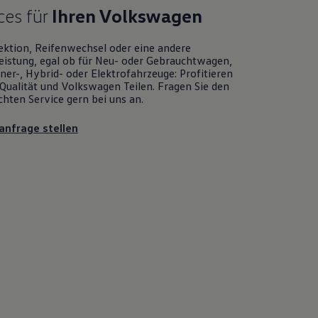
ces für
Ihren
Volkswagen
ektion, Reifenwechsel oder eine andere
eistung, egal ob für Neu- oder
Gebrauchtwagen
,
er-, Hybrid- oder Elektrofahrzeuge: Profitieren
Qualität und
Volkswagen
Teilen. Fragen Sie den
chten
Service
gern bei uns an.
anfrage stellen