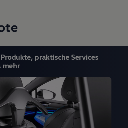
ote
 Produkte, praktische Services
s mehr