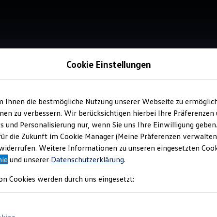
Cookie Einstellungen
m Ihnen die bestmögliche Nutzung unserer Webseite zu ermöglic
Service
en zu verbessern. Wir berücksichtigen hierbei Ihre Präferenzen
Aut
cs und Personalisierung nur, wenn Sie uns Ihre Einwilligung geben
für die Zukunft im Cookie Manager (Meine Präferenzen verwalten)
iderrufen. Weitere Informationen zu unseren eingesetzten Cooki
nie
und unserer
Datenschutzerklärung
.
on Cookies werden durch uns eingesetzt: