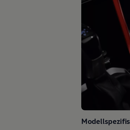
Modellspezifi