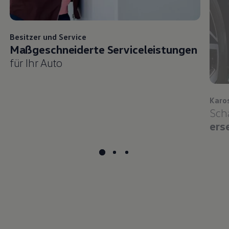
Besitzer und
Service
Maßgeschneiderte Serviceleistungen
für Ihr Auto
Karo
Sch
ers