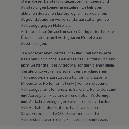
Die in dieser Darstellung gezeigten Fahrzeuge und
Ausstattungen können in einzelnen Details vom
aktuellen deutschen Lieferprogramm abweichen.
Abgebildet sind teilweise Sonderausstattungen der
Fahrzeuge gegen Mehrpreis.
Bitte beachten Sie auch unseren Konfigurator für eine
Übersicht der aktuell verfügbaren Modelle und
Ausstattungen.
Die angegebenen Verbrauchs- und Emissionswerte
beziehen sich nicht auf ein einzelnes Fahrzeug und sind
nicht Bestandteil des Angebots, sondern dienen allein
Vergleichszwecken zwischen den verschiedenen
Fahrzeugtypen. Zusatzausstattungen und
Zubehör
(Anbauteile, Reifenformat usw.) können relevante
Fahrzeugparameter, wie
z. B.
Gewicht, Rollwiderstand
und Aerodynamik verändern und neben Witterungs-
und Verkehrsbedingungen sowie dem individuellen
Fahrverhalten den Kraftstoffverbrauch, den
Stromverbrauch, die CO₂-Emissionen und die
Fahrleistungswerte eines Fahrzeugs beeinflussen.