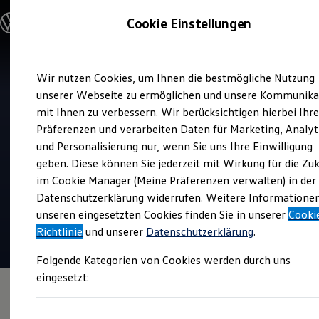
Modelle und Konfigurator
Cookie Einstellungen
Konfigurator
Modelle vergleichen
Konfiguration laden
Zum
Zum
Autosuche
Wir nutzen Cookies, um Ihnen die bestmögliche Nutzung
Hauptinhalt
Footer
Elektroautos
Verkauf und Service
springen
springen
unserer Webseite zu ermöglichen und unsere Kommunika
ENERGY Sondermodelle
Autohaus Schnitzler
Nutzfahrzeuge
mit Ihnen zu verbessern. Wir berücksichtigen hierbei Ihr
SUV und CUV
Langenfeld
Präferenzen und verarbeiten Daten für Marketing, Analyt
Familienautos
und Personalisierung nur, wenn Sie uns Ihre Einwilligung
Kombis
Kompaktwagen
geben. Diese können Sie jederzeit mit Wirkung für die Zu
Top Kundenzufriedenheit Verkauf 2026
Sportwagen
im Cookie Manager (Meine Präferenzen verwalten) in der
Schnell verfügbare Fahrzeuge
4.8
|
443 Bewertungen
Angebote und Produkte
Datenschutzerklärung widerrufen. Weitere Informatione
Aktuelle Angebote
unseren eingesetzten Cookies finden Sie in unserer
Cooki
E-Auto-Förderung
Richtlinie
und unserer
Datenschutzerklärung
.
Volkswagen Marktplatz
Die ENERGY Sondermodelle
Folgende Kategorien von Cookies werden durch uns
Junge Gebrauchtwagen und Gebrauchtwagen
Volkswagen Zertifizierte Gebrauchtwagen
eingesetzt:
Elektromobilität bei Gebrauchtwagen
Zubehör- und Serviceangebote
Saisonangebote