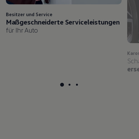
Besitzer und
Service
Maßgeschneiderte Serviceleistungen
für Ihr Auto
Karo
Sch
ers