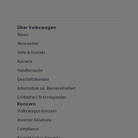
Über Volkswagen
News
Newsletter
Hilfe & Kontakt
Karriere
Händlersuche
Geschäftskunden
Information zur Barrierefreiheit
Ersthelfer/ first responder
Konzern
Volkswagen Konzern
Investor Relations
Compliance
Kontakt Cyber Security