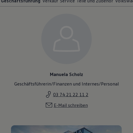
Geschäftsführung
Verkauf
Service
Teile und Zubehör
Volkswa
Manuela Scholz
Geschäftsführerin/Finanzen und Internes/Personal
03 74 21 22 11 2
E-Mail schreiben