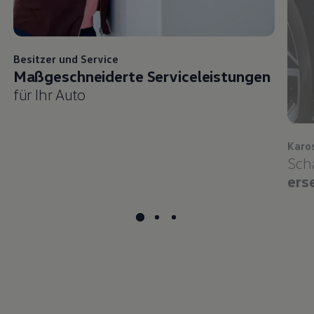
Besitzer und
Service
Maßgeschneiderte Serviceleistungen
für Ihr Auto
Karo
Sch
ers