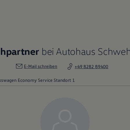
chpartner
bei Autohaus Schwe
E-Mail schreiben
+49 8282 89400
kswagen Economy Service Standort 1