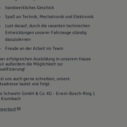
handwerkliches Geschick
Spaß an Technik, Mechatronik und Elektronik
Lust darauf, durch die rasanten technischen
Entwicklungen unserer Fahrzeuge ständig
dazuzulernen
Freude an der Arbeit im Team
ner erfolgreichen Ausbildung in unserem Hause
wir außerdem die Möglichkeit zur
alifizierung!
st uns auch gerne schreiben, unsere
sadresse lautet wie folgt:
s Schwehr GmbH & Co. KG - Erwin-Bosch-Ring 1
1 Krumbach
ewerben!