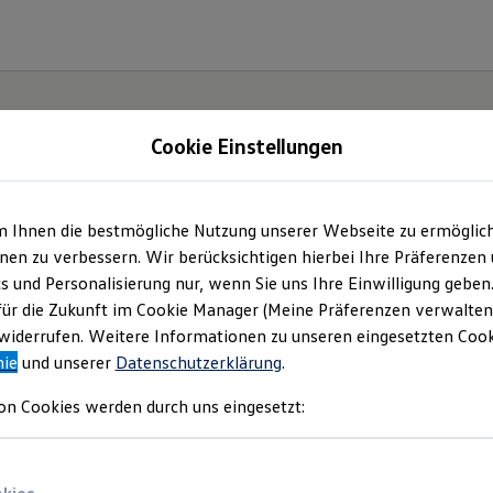
Cookie Einstellungen
m Ihnen die bestmögliche Nutzung unserer Webseite zu ermöglic
en zu verbessern. Wir berücksichtigen hierbei Ihre Präferenzen
!
cs und Personalisierung nur, wenn Sie uns Ihre Einwilligung geben
für die Zukunft im Cookie Manager (Meine Präferenzen verwalten)
iderrufen. Weitere Informationen zu unseren eingesetzten Cooki
nie
und unserer
Datenschutzerklärung
.
on Cookies werden durch uns eingesetzt: