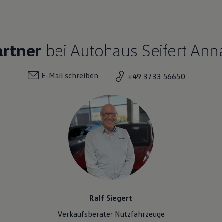
artner
bei Autohaus Seifert An
E-Mail schreiben
+49 3733 56650
Ralf Siegert
Verkaufsberater Nutzfahrzeuge