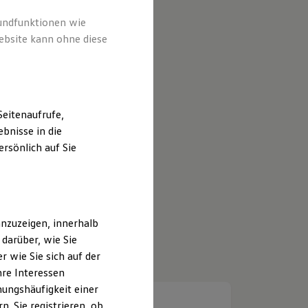
rundfunktionen wie
ebsite kann ohne diese
eitenaufrufe,
bnisse in die
rsönlich auf Sie
nzuzeigen, innerhalb
darüber, wie Sie
 wie Sie sich auf der
hre Interessen
ungshäufigkeit einer
. Sie registrieren, ob