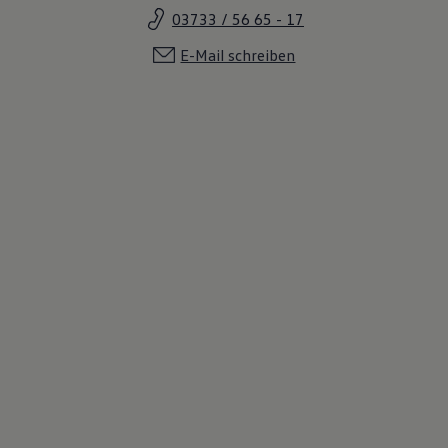
03733 / 56 65 - 17
E-Mail schreiben