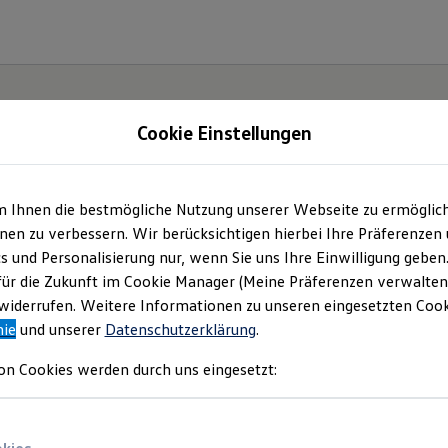
Cookie Einstellungen
m Ihnen die bestmögliche Nutzung unserer Webseite zu ermöglic
lltag
en zu verbessern. Wir berücksichtigen hierbei Ihre Präferenzen
cs und Personalisierung nur, wenn Sie uns Ihre Einwilligung geben
T-
für die Zukunft im Cookie Manager (Meine Präferenzen verwalten)
iderrufen. Weitere Informationen zu unseren eingesetzten Cooki
nie
und unserer
Datenschutzerklärung
.
on Cookies werden durch uns eingesetzt: