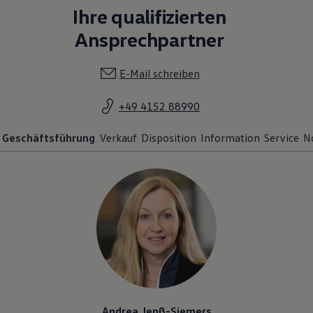
Ihre qualifizierten
Ansprechpartner
E-Mail schreiben
+49 4152 88990
Geschäftsführung
Verkauf
Disposition
Information
Service
N
Andrea Jenß-Siemers