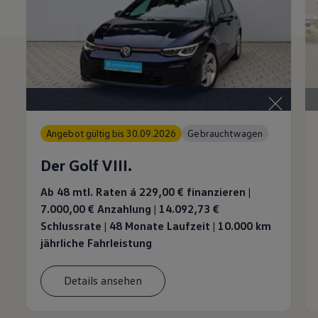
Angebot gültig bis 30.09.2026
Gebrauchtwagen
Der Golf VIII.
Ab 48 mtl. Raten á 229,00 €
finanzieren |
7.000,00 € Anzahlung | 14.092,73 €
Schlussrate | 48 Monate Laufzeit | 10.000 km
jährliche Fahrleistung
Details ansehen