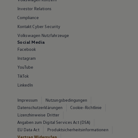
Investor Relations
Compliance
Kontakt Cyber Security
Volkswagen Nutzfahrzeuge
Social Media
Facebook
Instagram
YouTube
TikTok
LinkedIn
Impressum
Nutzungsbedingungen
Datenschutzerklärungen
Cookie-Richtlinie
Lizenzhinweise Dritter
Angaben zum Digital Services Act (DSA)
EU Data Act
Produktsicherheitsinformationen
Vertrag Widerrufen