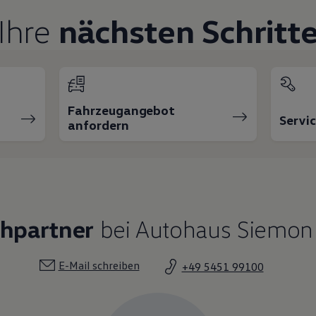
Ihre
nächsten Schritt
Fahrzeugangebot
Servi
anfordern
chpartner
bei Autohaus Siemon
E-Mail schreiben
+49 5451 99100