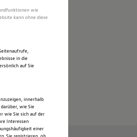
rundfunktionen wie
ebsite kann ohne diese
eitenaufrufe,
bnisse in die
rsönlich auf Sie
nzuzeigen, innerhalb
darüber, wie Sie
 wie Sie sich auf der
hre Interessen
ungshäufigkeit einer
. Sie registrieren, ob