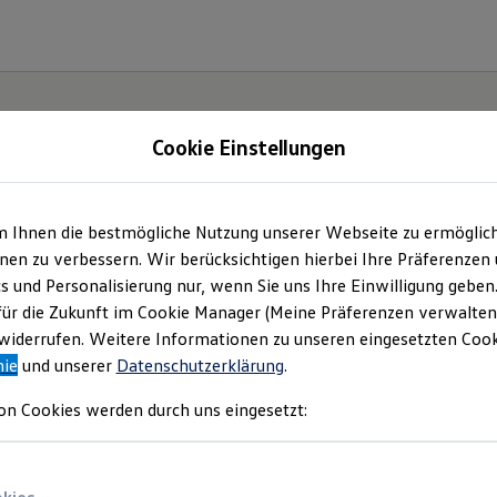
Cookie Einstellungen
m Ihnen die bestmögliche Nutzung unserer Webseite zu ermöglic
en zu verbessern. Wir berücksichtigen hierbei Ihre Präferenzen
cs und Personalisierung nur, wenn Sie uns Ihre Einwilligung geben
ssat.
für die Zukunft im Cookie Manager (Meine Präferenzen verwalten)
iderrufen. Weitere Informationen zu unseren eingesetzten Cooki
nie
und unserer
Datenschutzerklärung
.
on Cookies werden durch uns eingesetzt: