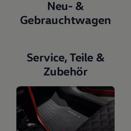
Neu- &
Gebrauchtwagen
Service
,
Teile
&
Zubehör