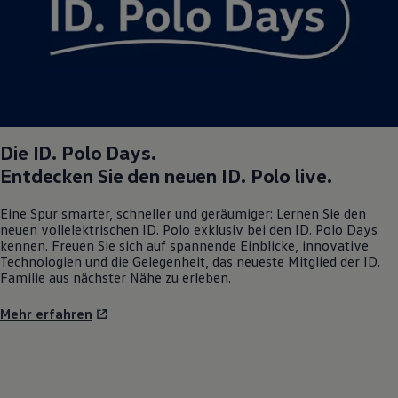
Magazin
Lifestyle
Transport
Familie
Elektromobilität
Volkswagen R
Pannen- und Unfallhilfe
Volkswagen Kundenbetreuung
Die
ID. Polo
Days.
Entdecken Sie den neuen
ID. Polo
live.
Eine Spur smarter, schneller und geräumiger: Lernen Sie den
neuen vollelektrischen
ID. Polo
exklusiv bei den
ID. Polo
Days
kennen. Freuen Sie sich auf spannende Einblicke, innovative
Technologien und die Gelegenheit, das neueste Mitglied der ID.
Familie aus nächster Nähe zu erleben.
Mehr erfahren