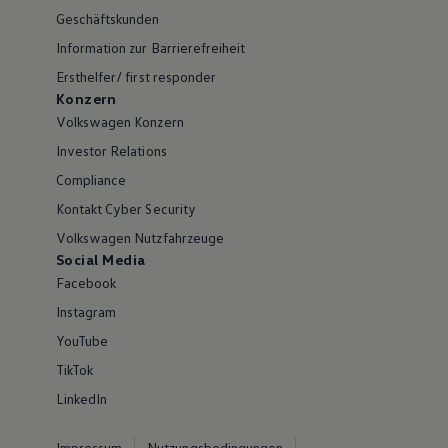
Geschäftskunden
Information zur Barrierefreiheit
Ersthelfer/ first responder
Konzern
Volkswagen Konzern
Investor Relations
Compliance
Kontakt Cyber Security
Volkswagen Nutzfahrzeuge
Social Media
Facebook
Instagram
YouTube
TikTok
LinkedIn
Impressum
Nutzungsbedingungen