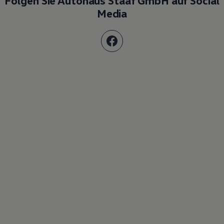
Folgen Sie Autohaus Staaf GmbH auf Social
Media