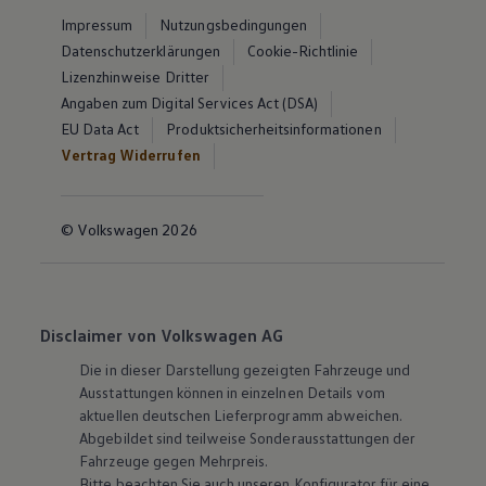
Impressum
Nutzungsbedingungen
Datenschutzerklärungen
Cookie-Richtlinie
Lizenzhinweise Dritter
Angaben zum Digital Services Act (DSA)
EU Data Act
Produktsicherheitsinformationen
Vertrag Widerrufen
© Volkswagen 2026
Disclaimer von Volkswagen AG
Die in dieser Darstellung gezeigten Fahrzeuge und
Ausstattungen können in einzelnen Details vom
aktuellen deutschen Lieferprogramm abweichen.
Abgebildet sind teilweise Sonderausstattungen der
Fahrzeuge gegen Mehrpreis.
Bitte beachten Sie auch unseren Konfigurator für eine