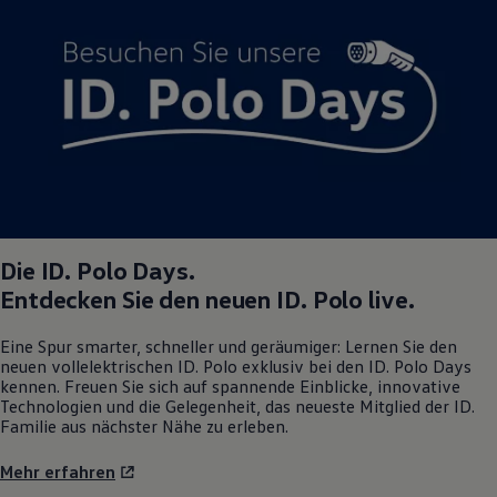
Magazin
Lifestyle
Transport
Familie
Elektromobilität
Volkswagen R
Pannen- und Unfallhilfe
Volkswagen Kundenbetreuung
Die
ID. Polo
Days.
Entdecken Sie den neuen
ID. Polo
live.
Eine Spur smarter, schneller und geräumiger: Lernen Sie den
neuen vollelektrischen
ID. Polo
exklusiv bei den
ID. Polo
Days
kennen. Freuen Sie sich auf spannende Einblicke, innovative
Technologien und die Gelegenheit, das neueste Mitglied der ID.
Familie aus nächster Nähe zu erleben.
Mehr erfahren