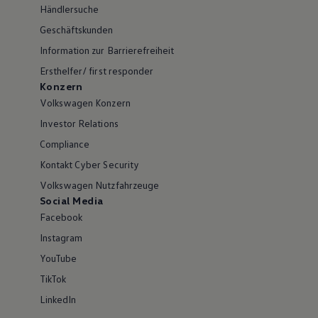
Händlersuche
Geschäftskunden
Information zur Barrierefreiheit
Ersthelfer/ first responder
Konzern
Volkswagen Konzern
Investor Relations
Compliance
Kontakt Cyber Security
Volkswagen Nutzfahrzeuge
Social Media
Facebook
Instagram
YouTube
TikTok
LinkedIn