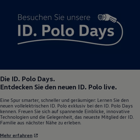
Magazin
Lifestyle
Transport
Familie
Elektromobilität
Volkswagen R
Pannen- und Unfallhilfe
Volkswagen Kundenbetreuung
Die
ID. Polo
Days.
Entdecken Sie den neuen
ID. Polo
live.
Eine Spur smarter, schneller und geräumiger: Lernen Sie den
neuen vollelektrischen
ID. Polo
exklusiv bei den
ID. Polo
Days
kennen. Freuen Sie sich auf spannende Einblicke, innovative
Technologien und die Gelegenheit, das neueste Mitglied der ID.
Familie aus nächster Nähe zu erleben.
Mehr erfahren