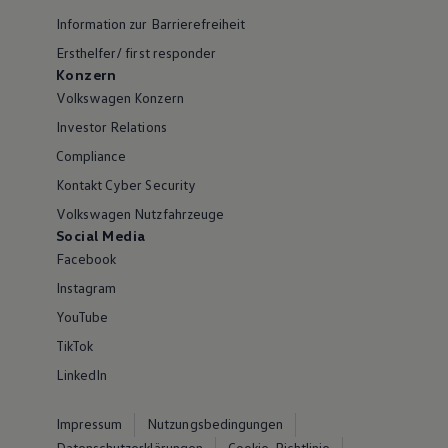
Information zur Barrierefreiheit
Ersthelfer/ first responder
Konzern
Volkswagen Konzern
Investor Relations
Compliance
Kontakt Cyber Security
Volkswagen Nutzfahrzeuge
Social Media
Facebook
Instagram
YouTube
TikTok
LinkedIn
Impressum
Nutzungsbedingungen
Datenschutzerklärungen
Cookie-Richtlinie