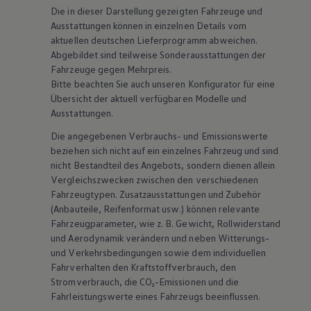
Die in dieser Darstellung gezeigten Fahrzeuge und
Ausstattungen können in einzelnen Details vom
aktuellen deutschen Lieferprogramm abweichen.
Abgebildet sind teilweise Sonderausstattungen der
Fahrzeuge gegen Mehrpreis.
Bitte beachten Sie auch unseren Konfigurator für eine
Übersicht der aktuell verfügbaren Modelle und
Ausstattungen.
Die angegebenen Verbrauchs- und Emissionswerte
beziehen sich nicht auf ein einzelnes Fahrzeug und sind
nicht Bestandteil des Angebots, sondern dienen allein
Vergleichszwecken zwischen den verschiedenen
Fahrzeugtypen. Zusatzausstattungen und
Zubehör
(Anbauteile, Reifenformat usw.) können relevante
Fahrzeugparameter, wie
z. B.
Gewicht, Rollwiderstand
und Aerodynamik verändern und neben Witterungs-
und Verkehrsbedingungen sowie dem individuellen
Fahrverhalten den Kraftstoffverbrauch, den
Stromverbrauch, die CO₂-Emissionen und die
Fahrleistungswerte eines Fahrzeugs beeinflussen.