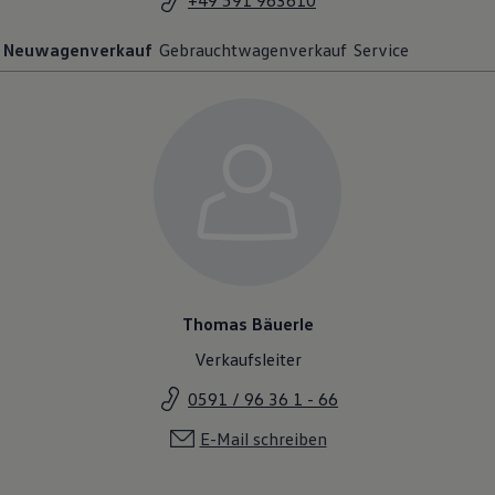
+49 591 963610
Neuwagenverkauf
Gebrauchtwagenverkauf
Service
Thomas Bäuerle
Verkaufsleiter
0591 / 96 36 1 - 66
E-Mail schreiben