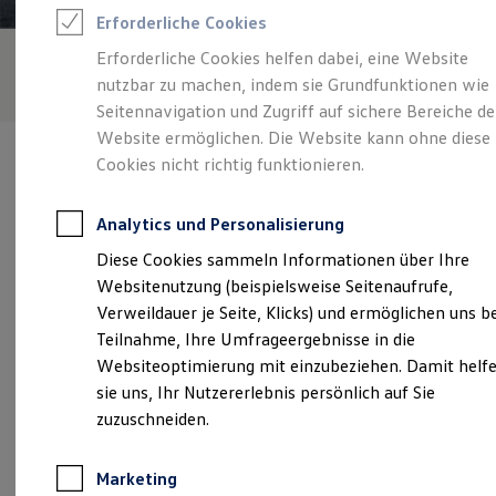
Reifenpakete
Erforderliche Cookies
Leasing
Leasing-Angebote
Erforderliche Cookies helfen dabei, eine Website
Gebrauchtwagen Leasing
nutzbar zu machen, indem sie Grundfunktionen wie
Junge Gebrauchtwagen-Leasing
Elektroauto Leasing
Seitennavigation und Zugriff auf sichere Bereiche de
Kleinwagen-Leasing
Website ermöglichen. Die Website kann ohne diese
Leasing ohne Anzahlung
Cookies nicht richtig funktionieren.
Finanzierung
Autokredit mit Schlussrate
Versicherungen und Garantien
Analytics und Personalisierung
Kfz-Versicherung
Verantwortlich für die Inhalte auf dieser Seite ist die Autohaus
Restschuldversicherungen
Diese Cookies sammeln Informationen über Ihre
Timmer GmbH
(
Impressum & Rechtliches
)
Garantien
Websitenutzung (beispielsweise Seitenaufrufe,
Wartungsverträge
Geschäftskunden
Verweildauer je Seite, Klicks) und ermöglichen uns b
Professional Class bei Volkswagen
Unsere 
Teilnahme, Ihre Umfrageergebnisse in die
Großkunden
Websiteoptimierung mit einzubeziehen. Damit helf
Behörden
Direktkunden
sie uns, Ihr Nutzererlebnis persönlich auf Sie
Sonderfahrzeuge
Meppener Straße 100 - 114, 49808 Lingen
zuzuschneiden.
Anpfiff zum Gewinn
Elektromobilität
Montag
-
Freitag
07:30
-
18:30
Uhr
Elektroautos
Marketing
ID. Tutorials