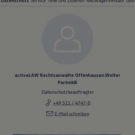
Datenschutz
Service
Teile und Zubehör
Neuwagenverkauf
Geb
activeLAW Rechtsanwälte Offenhausen.Wolter
PartmbB
Datenschutzbeauftragter
+49 511 / 4747-0
E-Mail schreiben