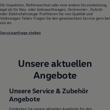
Magazin
Ob Inspektion, Reifenwechsel oder eine andere Serviceleistung,
Lifestyle
egal ob für Neu- oder
Gebrauchtwagen
, Verbrenner-, Hybrid-
Transport
oder Elektrofahrzeuge: Profitieren Sie von Qualität und
Familie
Volkswagen
Teilen. Fragen Sie den gewünschten
Service
gern bei
Elektromobilität
uns an.
Volkswagen R
Pannen- und Unfallhilfe
Serviceanfrage stellen
Volkswagen Kundenbetreuung
Unsere aktuellen
Angebote
Unsere Service & Zubehör
Angebote
Entdecken Sie unsere aktuellen Angebote für den