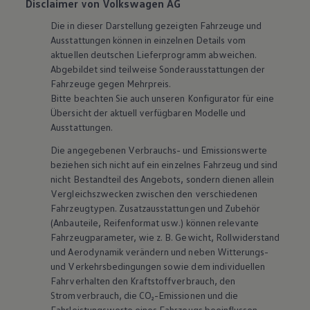
Disclaimer von Volkswagen AG
Die in dieser Darstellung gezeigten Fahrzeuge und
Ausstattungen können in einzelnen Details vom
aktuellen deutschen Lieferprogramm abweichen.
Abgebildet sind teilweise Sonderausstattungen der
Fahrzeuge gegen Mehrpreis.
Bitte beachten Sie auch unseren Konfigurator für eine
Übersicht der aktuell verfügbaren Modelle und
Ausstattungen.
Die angegebenen Verbrauchs- und Emissionswerte
beziehen sich nicht auf ein einzelnes Fahrzeug und sind
nicht Bestandteil des Angebots, sondern dienen allein
Vergleichszwecken zwischen den verschiedenen
Fahrzeugtypen. Zusatzausstattungen und
Zubehör
(Anbauteile, Reifenformat usw.) können relevante
Fahrzeugparameter, wie
z. B.
Gewicht, Rollwiderstand
und Aerodynamik verändern und neben Witterungs-
und Verkehrsbedingungen sowie dem individuellen
Fahrverhalten den Kraftstoffverbrauch, den
Stromverbrauch, die CO₂-Emissionen und die
Fahrleistungswerte eines Fahrzeugs beeinflussen.