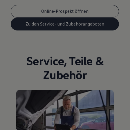
Online-Prospekt öffnen
Zu den Service- und Zubehörangeboten
Service
,
Teile
&
Zubehör