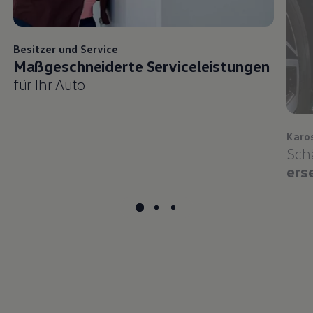
Besitzer und
Service
Maßgeschneiderte Serviceleistungen
für Ihr Auto
Karo
Sch
ers