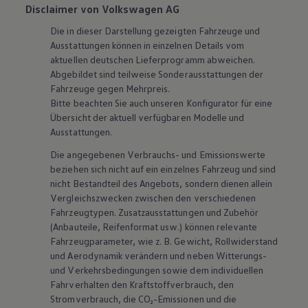
Disclaimer von Volkswagen AG
Die in dieser Darstellung gezeigten Fahrzeuge und
Ausstattungen können in einzelnen Details vom
aktuellen deutschen Lieferprogramm abweichen.
Abgebildet sind teilweise Sonderausstattungen der
Fahrzeuge gegen Mehrpreis.
Bitte beachten Sie auch unseren Konfigurator für eine
Übersicht der aktuell verfügbaren Modelle und
Ausstattungen.
Die angegebenen Verbrauchs- und Emissionswerte
beziehen sich nicht auf ein einzelnes Fahrzeug und sind
nicht Bestandteil des Angebots, sondern dienen allein
Vergleichszwecken zwischen den verschiedenen
Fahrzeugtypen. Zusatzausstattungen und
Zubehör
(Anbauteile, Reifenformat usw.) können relevante
Fahrzeugparameter, wie
z. B.
Gewicht, Rollwiderstand
und Aerodynamik verändern und neben Witterungs-
und Verkehrsbedingungen sowie dem individuellen
Fahrverhalten den Kraftstoffverbrauch, den
Stromverbrauch, die CO₂-Emissionen und die