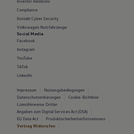
Investor Relations
Compliance
Kontakt Cyber Security
Volkswagen Nutzfahrzeuge
Social Media
Facebook
Instagram
YouTube
TikTok
LinkedIn
Impressum
Nutzungsbedingungen
Datenschutzerklärungen
Cookie-Richtlinie
Lizenzhinweise Dritter
Angaben zum Digital Services Act (DSA)
EU Data Act
Produktsicherheitsinformationen
Vertrag Widerrufen