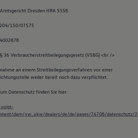
: Amtsgericht Dresden HRA 5558
 204/150/07575
814002878
 36 Verbraucherstreitbeilegungsgesetz (VSBG) <br />
ilnahme an einem Streitbeilegungsverfahren vor einer
chtungsstelle weder bereit noch dazu verpflichtet.
um Datenschutz finden Sie hier:
-voigt-
ontent/dam/vw_pkw/dealers/de/de/pages/76708/datenschutz/7