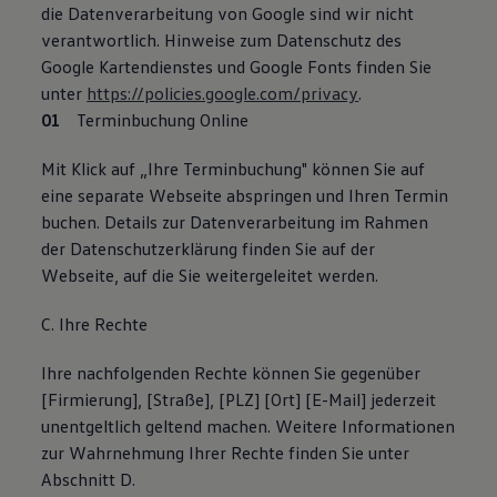
die Datenverarbeitung von Google sind wir nicht
verantwortlich. Hinweise zum Datenschutz des
Google Kartendienstes und Google Fonts finden Sie
unter
https://policies.google.com/privacy
.
Terminbuchung Online
Mit Klick auf „Ihre Terminbuchung" können Sie auf
eine separate Webseite abspringen und Ihren Termin
buchen. Details zur Datenverarbeitung im Rahmen
der Datenschutzerklärung finden Sie auf der
Webseite, auf die Sie weitergeleitet werden.
C. Ihre Rechte
Ihre nachfolgenden Rechte können Sie gegenüber
[Firmierung], [Straße], [PLZ] [Ort] [E-Mail] jederzeit
unentgeltlich geltend machen. Weitere Informationen
zur Wahrnehmung Ihrer Rechte finden Sie unter
Abschnitt D.