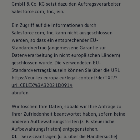
GmbH & Co. KG setzt dazu den Auftragsverarbeiter
Salesforce.com, Inc., ein.
Ein Zugriff auf die Informationen durch
Salesforce.com, Inc. kann nicht ausgeschlossen
werden, so dass ein entsprechender EU-
Standardvertrag (angemessene Garantie zur
Datenverarbeitung in nicht europäischen Ländern)
geschlossen wurde. Die verwendeten EU-
Standardvertragsklauseln können Sie über die URL
https://eur-lex.europa.eu/legal-content/de/TXT/?
uri=CELEX%3A32021D0914
abrufen.
Wir löschen Ihre Daten, sobald wir Ihre Anfrage zu
Ihrer Zufriedenheit beantwortet haben, sofern keine
anderen Aufbewahrungsfristen (z. B. steuerliche
Aufbewahrungsfristen) entgegenstehen.
Serviceanfragen (u. a. über die Händlersuche)