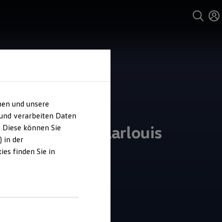
hen und unsere
 und verarbeiten Daten
ohaus Wirtz Saarlouis
. Diese können Sie
 in der
es finden Sie in
4.8
|
15 Bewertungen