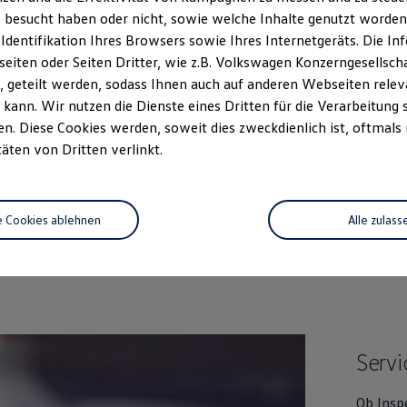
 besucht haben oder nicht, sowie welche Inhalte genutzt worden s
 Identifikation Ihres Browsers sowie Ihres Internetgeräts. Die 
iten oder Seiten Dritter, wie z.B. Volkswagen Konzerngesellsch
 geteilt werden, sodass Ihnen auch auf anderen Webseiten rel
kann. Wir nutzen die Dienste eines Dritten für die Verarbeitung 
. Diese Cookies werden, soweit dies zweckdienlich ist, oftmals
täten von Dritten verlinkt.
Unsere Leistungen
im Überblic
e Cookies ablehnen
Alle zulass
htwagen
Service
Online-Fahrzeug
Servi
Ob Insp