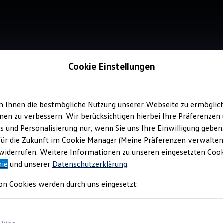
Cookie Einstellungen
m Ihnen die bestmögliche Nutzung unserer Webseite zu ermöglic
Service
en zu verbessern. Wir berücksichtigen hierbei Ihre Präferenzen
Aut
cs und Personalisierung nur, wenn Sie uns Ihre Einwilligung geben
für die Zukunft im Cookie Manager (Meine Präferenzen verwalten)
iderrufen. Weitere Informationen zu unseren eingesetzten Cooki
nie
und unserer
Datenschutzerklärung
.
on Cookies werden durch uns eingesetzt: