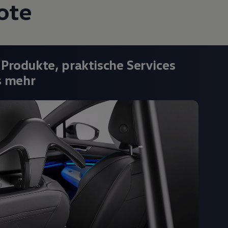
ote
 Produkte, praktische Services
s mehr