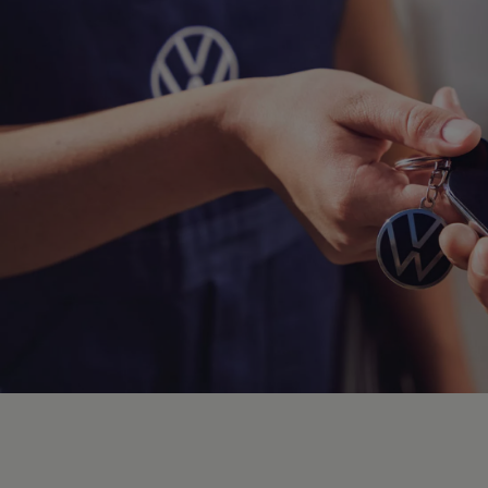
Hybridautos
Marke und Erlebnis
Volkswagen R und R Experience
R-Modelle
R Experience
Driving Experience
Volkswagen entdecken
Werkbesichtigung
Factory visit
Lifestyle Shop
T-Roc Kollektion
Golf Kollektion
ID. Kollektion
Volkswagen Kollektion
R-Kollektion
GTI Kollektion
Fußball Drop
we drive football
#wedriveproud
Besitzer und Service
myVolkswagen
Software Updates
Service und Ersatzteile
Inspektion und HU/AU
Reparaturen und Checks