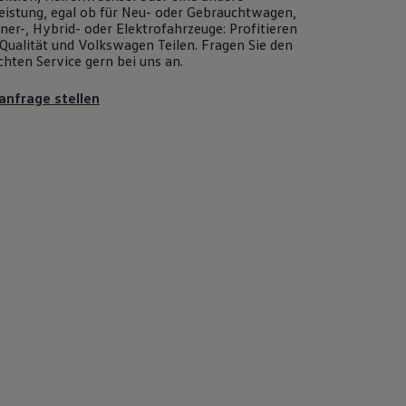
eistung, egal ob für Neu- oder
Gebrauchtwagen
,
er-, Hybrid- oder Elektrofahrzeuge: Profitieren
Qualität und
Volkswagen
Teilen. Fragen Sie den
chten
Service
gern bei uns an.
anfrage stellen