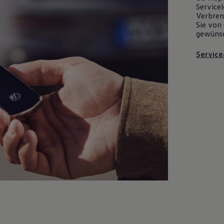
Servicel
Verbrenn
Sie von 
gewüns
Service