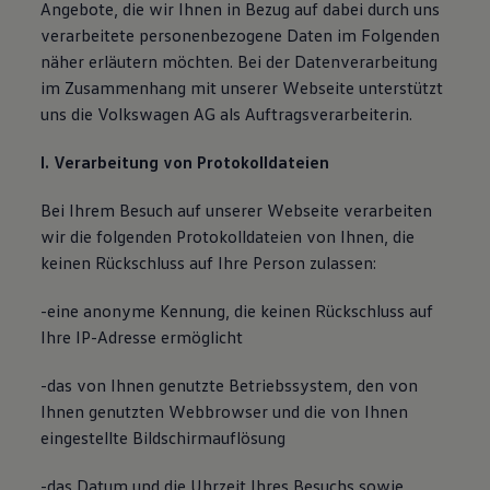
Angebote, die wir Ihnen in Bezug auf dabei durch uns
Magazin
verarbeitete personenbezogene Daten im Folgenden
Lifestyle
Transport
näher erläutern möchten. Bei der Datenverarbeitung
Familie
im Zusammenhang mit unserer Webseite unterstützt
Elektromobilität
uns die Volkswagen AG als Auftragsverarbeiterin.
Volkswagen R
Pannen- und Unfallhilfe
Volkswagen Kundenbetreuung
I. Verarbeitung von Protokolldateien
Bei Ihrem Besuch auf unserer Webseite verarbeiten
wir die folgenden Protokolldateien von Ihnen, die
keinen Rückschluss auf Ihre Person zulassen:
-eine anonyme Kennung, die keinen Rückschluss auf
Ihre IP-Adresse ermöglicht
-das von Ihnen genutzte Betriebssystem, den von
Ihnen genutzten Webbrowser und die von Ihnen
eingestellte Bildschirmauflösung
-das Datum und die Uhrzeit Ihres Besuchs sowie