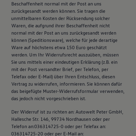
Beschaffenheit normal mit der Post an uns
zurückgesandt werden können. Sie tragen die
unmittelbaren Kosten der Rücksendung solcher
Waren, die aufgrund ihrer Beschaffenheit nicht
normal mit der Post an uns zurückgesandt werden
können (Speditionsware), welche für jede derartige
Ware auf höchstens etwa 150 Euro geschätzt
werden. Um Ihr Widerrufsrecht auszuüben, müssen
Sie uns mittels einer eindeutigen Erklärung (z.B. ein
mit der Post versandter Brief, per Telefon, per
Telefax oder E-Mail) über Ihren Entschluss, diesen
Vertrag zu widerrufen, informieren. Sie können dafür
das beigefügte Muster-Widerrufsformular verwenden,
das jedoch nicht vorgeschrieben ist.
Der Widerruf ist zu richten an: Autowelt Peter GmbH,
Hallesche Str. 146, 99734 Nordhausen oder per
Telefon an:036314725-0 oder per Telefax an:
036314725-20 oder per E-Mail an: