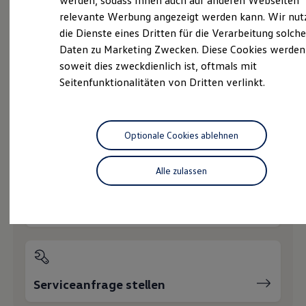
werden, sodass Ihnen auch auf anderen Webseiten
Hybridautos
relevante Werbung angezeigt werden kann. Wir nut
Marke und Erlebnis
die Dienste eines Dritten für die Verarbeitung solche
Volkswagen R und R Experience
R-Modelle
Daten zu Marketing Zwecken. Diese Cookies werden
Probefahrt vereinbaren
R Experience
soweit dies zweckdienlich ist, oftmals mit
Driving Experience
Seitenfunktionalitäten von Dritten verlinkt.
Volkswagen entdecken
Werkbesichtigung
Factory visit
Lifestyle Shop
T-Roc Kollektion
Fahrzeugangebot anfordern
Optionale Cookies ablehnen
Golf Kollektion
ID. Kollektion
Volkswagen Kollektion
Alle zulassen
R-Kollektion
GTI Kollektion
Fußball Drop
Servicetermin buchen
we drive football
#wedriveproud
Besitzer und Service
myVolkswagen
Software Updates
Service und Ersatzteile
Serviceanfrage stellen
Inspektion und HU/AU
Reparaturen und Checks