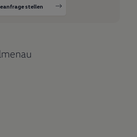
ceanfrage stellen
Ilmenau