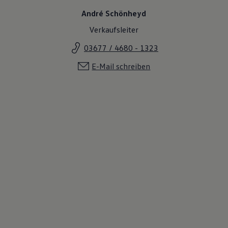
André Schönheyd
Verkaufsleiter
03677 / 4680 - 1323
E-Mail schreiben