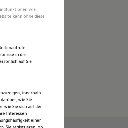
rundfunktionen wie
ebsite kann ohne diese
eitenaufrufe,
bnisse in die
rsönlich auf Sie
nzuzeigen, innerhalb
darüber, wie Sie
 wie Sie sich auf der
hre Interessen
ungshäufigkeit einer
. Sie registrieren, ob