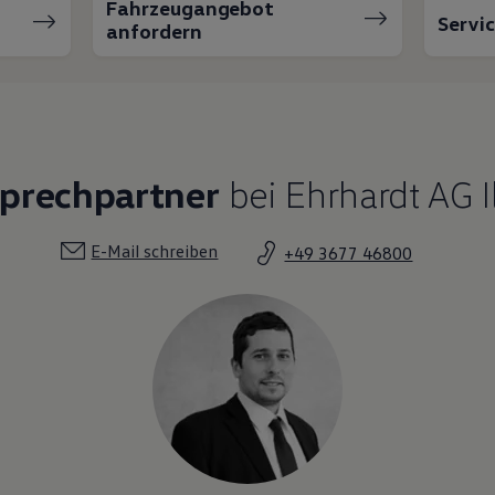
Fahrzeugangebot
Servi
anfordern
sprechpartner
bei Ehrhardt AG 
E-Mail schreiben
+49 3677 46800