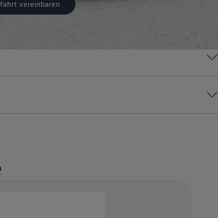
fahrt vereinbaren
e