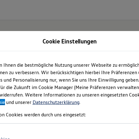
Cookie Einstellungen
m Ihnen die bestmögliche Nutzung unserer Webseite zu ermöglic
ter.
en zu verbessern. Wir berücksichtigen hierbei Ihre Präferenzen
cs und Personalisierung nur, wenn Sie uns Ihre Einwilligung geben
ID.7.
für die Zukunft im Cookie Manager (Meine Präferenzen verwalten)
iderrufen. Weitere Informationen zu unseren eingesetzten Cooki
nie
und unserer
Datenschutzerklärung
.
on Cookies werden durch uns eingesetzt: