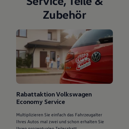
Service
,
Teile
&
Zubehör
Rabattaktion Volkswagen
Economy Service
Multiplizieren Sie einfach das Fahrzeugalter
Ihres Autos mal zwei und schon erhalten Sie
Ihren prozentualen Teilerabatt
.