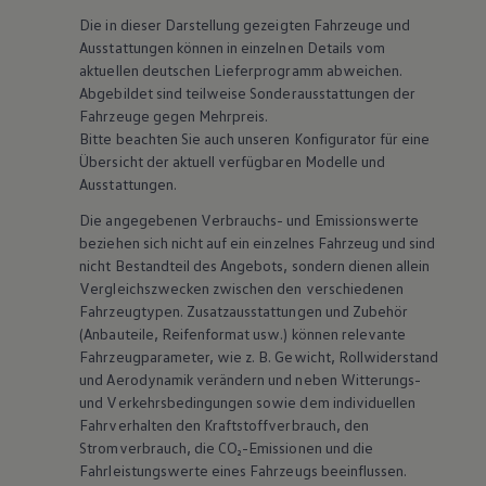
Die in dieser Darstellung gezeigten Fahrzeuge und
Ausstattungen können in einzelnen Details vom
aktuellen deutschen Lieferprogramm abweichen.
Abgebildet sind teilweise Sonderausstattungen der
Fahrzeuge gegen Mehrpreis.
Bitte beachten Sie auch unseren Konfigurator für eine
Übersicht der aktuell verfügbaren Modelle und
Ausstattungen.
Die angegebenen Verbrauchs- und Emissionswerte
beziehen sich nicht auf ein einzelnes Fahrzeug und sind
nicht Bestandteil des Angebots, sondern dienen allein
Vergleichszwecken zwischen den verschiedenen
Fahrzeugtypen. Zusatzausstattungen und
Zubehör
(Anbauteile, Reifenformat usw.) können relevante
Fahrzeugparameter, wie
z. B.
Gewicht, Rollwiderstand
und Aerodynamik verändern und neben Witterungs-
und Verkehrsbedingungen sowie dem individuellen
Fahrverhalten den Kraftstoffverbrauch, den
Stromverbrauch, die CO₂-Emissionen und die
Fahrleistungswerte eines Fahrzeugs beeinflussen.