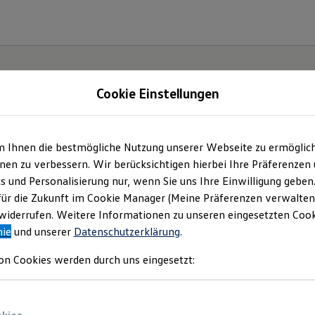
Cookie Einstellungen
m Ihnen die bestmögliche Nutzung unserer Webseite zu ermöglic
cher
en zu verbessern. Wir berücksichtigen hierbei Ihre Präferenzen
cs und Personalisierung nur, wenn Sie uns Ihre Einwilligung geben
für die Zukunft im Cookie Manager (Meine Präferenzen verwalten)
iderrufen. Weitere Informationen zu unseren eingesetzten Cooki
nie
und unserer
Datenschutzerklärung
.
on Cookies werden durch uns eingesetzt: