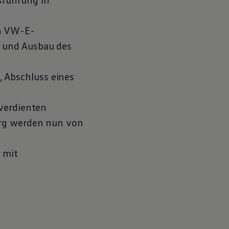
on VW-E-
g und Ausbau des
 Abschluss eines
lverdienten
erg werden nun von
 mit