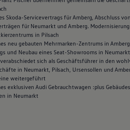
ach
es Skoda-Servicevertrags für Amberg, Abschluss v
erträgen für Neumarkt und Amberg. Modernisierun
kierzentrums in Pilsach
nes neu gebauten Mehrmarken-Zentrums in Amberg,
ags und Neubau eines Seat-Showrooms in Neumarkt
 verabschiedet sich als Geschäftsführer in den woh
chäfte in Neumarkt, Pilsach, Ursensollen und Amb
eine weitergeführt
es exklusiven Audi
Gebrauchtwagen
:plus Gebäudes
hen in Neumarkt