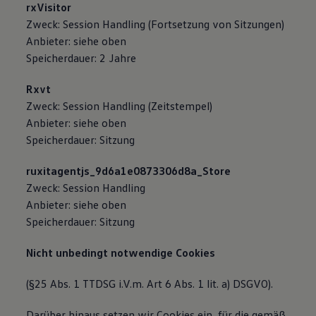
rxVisitor
Zweck: Session Handling (Fortsetzung von Sitzungen)
Anbieter: siehe oben
Speicherdauer: 2 Jahre
Rxvt
Zweck: Session Handling (Zeitstempel)
Anbieter: siehe oben
Speicherdauer: Sitzung
ruxitagentjs_9d6a1e0873306d8a_Store
Zweck: Session Handling
Anbieter: siehe oben
Speicherdauer: Sitzung
Nicht unbedingt notwendige Cookies
(§25 Abs. 1 TTDSG i.V.m. Art 6 Abs. 1 lit. a) DSGVO).
Darüber hinaus setzen wir Cookies ein, für die gemäß