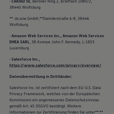
· CARIAD SE
, Berliner Ring 2, Brieffach 1080/2,
38440 Wolfsburg
**· dx.one GmbH,**Daimlerstraße 6-8, 38446
Wolfsburg
· Amazon Web Services Inc., Amazon Web Services
EMEA SARL
, 38 Avenue John F. Kennedy, L-1855
Luxemburg
· Salesforce Inc.,
https://www.salesforce.com/privacy/overview/
Datenübermittlung in Drittländer:
Salesforce Inc. ist zertifiziert nach dem EU-U.S. Data
Privacy Framework, welches von der Europäischen
Kommission ein angemessenes Datenschutzniveau
gemäß Art. 45 DSGVO bestätigt. Weitere
Informationen zur Zertifizierung finden Sie unter**:**