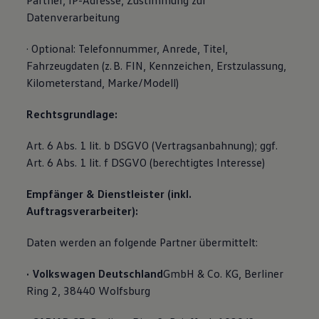
Partner, IP-Adresse, Zustimmung zur
Datenverarbeitung
· Optional: Telefonnummer, Anrede, Titel,
Fahrzeugdaten (z. B. FIN, Kennzeichen, Erstzulassung,
Kilometerstand, Marke/Modell)
Rechtsgrundlage:
Art. 6 Abs. 1 lit. b DSGVO (Vertragsanbahnung); ggf.
Art. 6 Abs. 1 lit. f DSGVO (berechtigtes Interesse)
Empfänger & Dienstleister (inkl.
Auftragsverarbeiter):
Daten werden an folgende Partner übermittelt:
· Volkswagen Deutschland
GmbH & Co. KG, Berliner
Ring 2, 38440 Wolfsburg