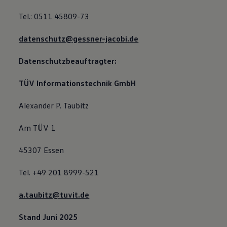
Tel.: 0511 45809-73
datenschutz@gessner-jacobi.de
Datenschutzbeauftragter:
TÜV Informationstechnik GmbH
Alexander P. Taubitz
Am TÜV 1
45307 Essen
Tel. +49 201 8999-521
a.taubitz@tuvit.de
Stand Juni 2025