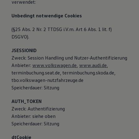
verwendet:
Unbedingt notwendige Cookies
(§25 Abs. 2 Nr. 2 TTDSG i.V.m. Art 6 Abs. 1 lit. f)
DSGVO).
JSESSIONID
Zweck: Session Handling und Nutzer-Authentifizierung
Anbieter:
www.volkswagen.de
,
www.audi.de
,
terminbuchung.seat.de, terminbuchung.skoda.de,
tbo.volkswagen-nutzfahrzeuge.de
Speicherdauer: Sitzung
AUTH_TOKEN
Zweck: Authentifizierung
Anbieter: siehe oben
Speicherdauer: Sitzung
dtCookie