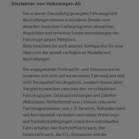
Disclaimer von Volkswagen AG
Die in dieser Darstellung gezeigten Fahrzeuge und
Ausstattungen können in einzelnen Details vom
aktuellen deutschen Lieferprogramm abweichen.
Abgebildet sind teilweise Sonderausstattungen der
Fahrzeuge gegen Mehrpreis.
Bitte beachten Sie auch unseren Konfigurator für eine
Übersicht der aktuell verfügbaren Modelle und
Ausstattungen.
Die angegebenen Verbrauchs- und Emissionswerte
beziehen sich nicht auf ein einzelnes Fahrzeug und sind
nicht Bestandteil des Angebots, sondern dienen allein
Vergleichszwecken zwischen den verschiedenen
Fahrzeugtypen. Zusatzausstattungen und
Zubehör
(Anbauteile, Reifenformat usw.) können relevante
Fahrzeugparameter, wie
z. B.
Gewicht, Rollwiderstand
und Aerodynamik verändern und neben Witterungs-
und Verkehrsbedingungen sowie dem individuellen
Fahrverhalten den Kraftstoffverbrauch, den
Stromverbrauch, die CO₂-Emissionen und die