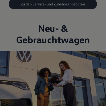
Zu den Service- und Zubehörangeboten
Neu- &
Gebrauchtwagen