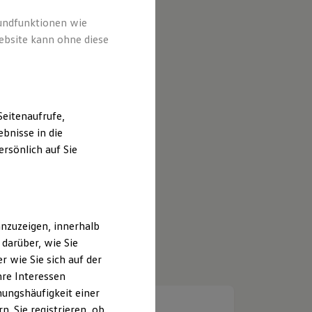
rundfunktionen wie
ebsite kann ohne diese
eitenaufrufe,
bnisse in die
rsönlich auf Sie
nzuzeigen, innerhalb
darüber, wie Sie
 wie Sie sich auf der
hre Interessen
ungshäufigkeit einer
. Sie registrieren, ob