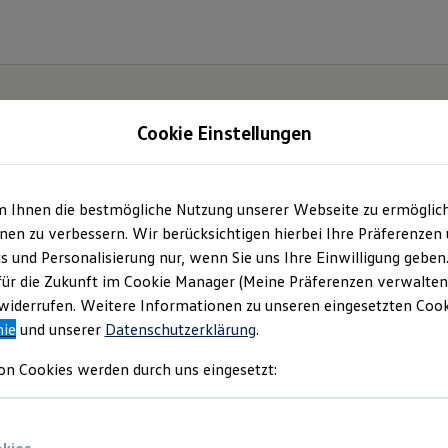
Cookie Einstellungen
m Ihnen die bestmögliche Nutzung unserer Webseite zu ermöglic
.
Der
en zu verbessern. Wir berücksichtigen hierbei Ihre Präferenzen
cs und Personalisierung nur, wenn Sie uns Ihre Einwilligung geben
für die Zukunft im Cookie Manager (Meine Präferenzen verwalten)
iderrufen. Weitere Informationen zu unseren eingesetzten Cooki
nie
und unserer
Datenschutzerklärung
.
on Cookies werden durch uns eingesetzt: