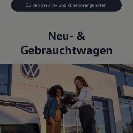
Zu den Service- und Zubehörangeboten
Neu- &
Gebrauchtwagen