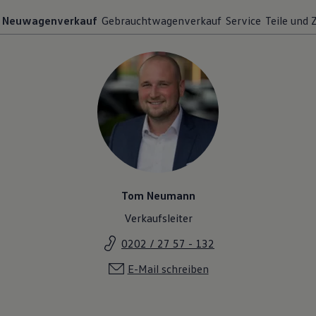
Neuwagenverkauf
Gebrauchtwagenverkauf
Service
Teile und
Tom Neumann
Verkaufsleiter
0202 / 27 57 - 132
E-Mail schreiben