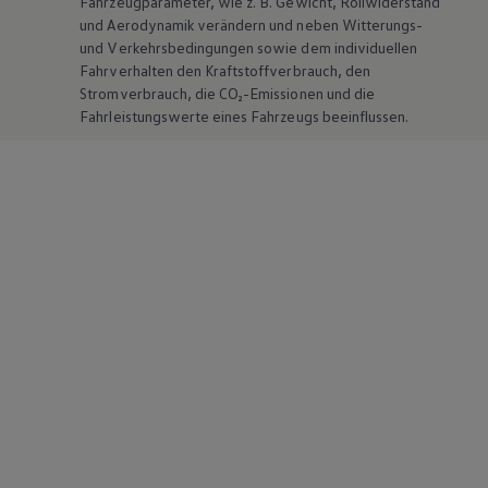
Fahrzeugparameter, wie
z. B.
Gewicht, Rollwiderstand
und Aerodynamik verändern und neben Witterungs-
und Verkehrsbedingungen sowie dem individuellen
Fahrverhalten den Kraftstoffverbrauch, den
Stromverbrauch, die CO₂-Emissionen und die
Fahrleistungswerte eines Fahrzeugs beeinflussen.