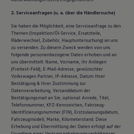
2. Serviceanfragen (u. a. über die Händlersuche)
Sie haben die Möglichkeit, eine Serviceanfrage zu den
Themen (Inspektion/Öl-Service, Ersatzteile,
Räderwechsel, Zubehör, Hauptuntersuchung) an uns
zu versenden. Zu diesem Zweck werden von uns
folgende personenbezogene Daten erhoben und an
uns übermittelt: Name, Vorname, Ihr Anliegen
(Freitext-Feld), E-Mail-Adresse, gewünschter
Volkswagen Partner, IP-Adresse, Datum Ihrer
Bestätigung & Ihrer Zustimmung zur
Datenverarbeitung, Versanddatum der
Bestätigungsmail an Sie; optional: Anrede, Titel,
Telefonnummer, KFZ-Kennzeichen, Fahrzeug-
Identifizierungsnummer (FIN), Erstzulassungsdatum,
Fahrzeugmodell, Marke, Kilometerstand. Diese
Erhebung und Übermittlung der Daten erfolgt auf der
Grundlage eines Vertragsanbahnungsverhältnisses