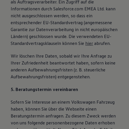
als Auftragsverarbeiter. Ein Zugriff auf die
Informationen durch Salesforce.com EMEA Ltd. kann
nicht ausgeschlossen werden, so dass ein
entsprechender EU-Standardvertrag (angemessene
Garantie zur Datenverarbeitung in nicht europäischen
Ländern) geschlossen wurde. Die verwendeten EU-
Standardvertragsklauseln können Sie
hier
abrufen.
Wir löschen Ihre Daten, sobald wir Ihre Anfrage zu
Ihrer Zufriedenheit beantwortet haben, sofern keine
anderen Aufbewahrungsfristen (z. B. steuerliche
Aufbewahrungsfristen) entgegenstehen.
5. Beratungstermin vereinbaren
Sofern Sie Interesse an einem Volkswagen Fahrzeug
haben, können Sie über die Webseite einen
Beratungstermin anfragen. Zu diesem Zweck werden
von uns folgende personenbezogene Daten erhoben