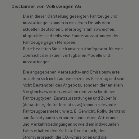
Disclaimer von Volkswagen AG
Die in dieser Darstellung gezeigten Fahrzeuge und
Ausstattungen können in einzelnen Details vom
aktuellen deutschen Lieferprogramm abweichen.
Abgebildet sind teilweise Sonderausstattungen der
Fahrzeuge gegen Mehrpreis.
Bitte beachten Sie auch unseren Konfigurator für eine
Übersicht der aktuell verfügbaren Modelle und
Ausstattungen.
Die angegebenen Verbrauchs- und Emissionswerte
beziehen sich nicht auf ein einzelnes Fahrzeug und sind
nicht Bestandteil des Angebots, sondern dienen allein
Vergleichszwecken zwischen den verschiedenen
Fahrzeugtypen. Zusatzausstattungen und
Zubehör
(Anbauteile, Reifenformat usw.) können relevante
Fahrzeugparameter, wie
z. B.
Gewicht, Rollwiderstand
und Aerodynamik verändern und neben Witterungs-
und Verkehrsbedingungen sowie dem individuellen
Fahrverhalten den Kraftstoffverbrauch, den
Stromverbrauch, die CO₂-Emissionen und die