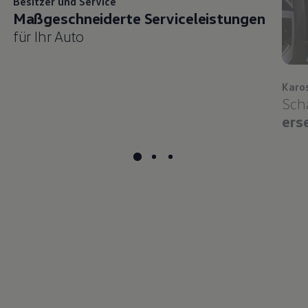
Besitzer und
Service
Maßgeschneiderte Serviceleistungen
für Ihr Auto
Karo
Sch
ers