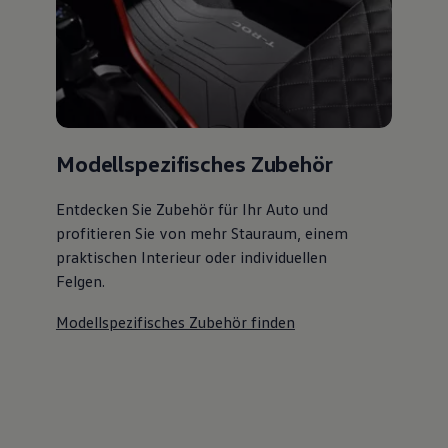
Magazin
Lifestyle
Transport
Familie
Elektromobilität
Volkswagen R
Pannen- und Unfallhilfe
Volkswagen Kundenbetreuung
Modellspezifisches Zubehör
Entdecken Sie Zubehör für Ihr Auto und
profitieren Sie von mehr Stauraum, einem
praktischen Interieur oder individuellen
Felgen.
Modellspezifisches Zubehör finden