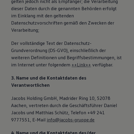
gelten jedoch nicht als Empfänger; die Verarbeitung
dieser Daten durch die genannten Behörden erfolgt
im Einklang mit den geltenden
Datenschutzvorschriften gemäß den Zwecken der
Verarbeitung;
Der vollständige Text der Datenschutz-
Grundverordnung (DS-GVO), einschließlich der
weiteren Definitionen und Begriffsbestimmungen, ist
im Internet unter folgendem
++Link++
verfügbar.
3. Name und die Kontaktdaten des
Verantwortlichen
Jacobs Holding GmbH, Madrider Ring 10, 52078
Aachen, vertreten durch die Geschäftsführer Daniel
Jacobs und Matthias Schütz, Telefon +49 241
9777551, E-Mail
info@jacobs-gruppe.de
4. Name und die Kontaktdaten des/der