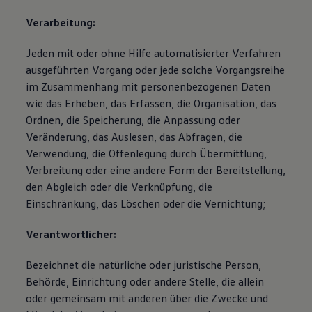
Magazin
Verarbeitung:
Lifestyle
Transport
Familie
Jeden mit oder ohne Hilfe automatisierter Verfahren
Elektromobilität
ausgeführten Vorgang oder jede solche Vorgangsreihe
Volkswagen R
im Zusammenhang mit personenbezogenen Daten
Pannen- und Unfallhilfe
Volkswagen Kundenbetreuung
wie das Erheben, das Erfassen, die Organisation, das
Ordnen, die Speicherung, die Anpassung oder
Veränderung, das Auslesen, das Abfragen, die
Verwendung, die Offenlegung durch Übermittlung,
Verbreitung oder eine andere Form der Bereitstellung,
den Abgleich oder die Verknüpfung, die
Einschränkung, das Löschen oder die Vernichtung;
Verantwortlicher:
Bezeichnet die natürliche oder juristische Person,
Behörde, Einrichtung oder andere Stelle, die allein
oder gemeinsam mit anderen über die Zwecke und