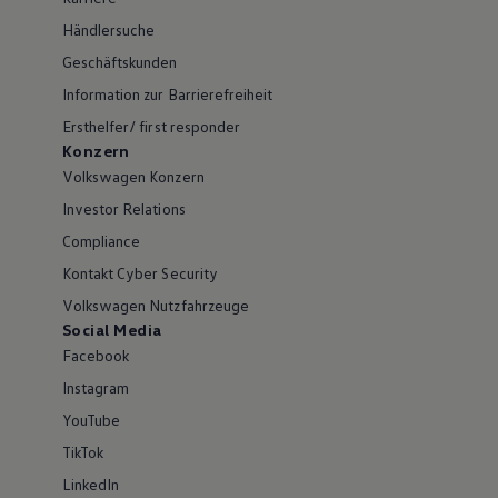
Händlersuche
Geschäftskunden
Information zur Barrierefreiheit
Ersthelfer/ first responder
Konzern
Volkswagen Konzern
Investor Relations
Compliance
Kontakt Cyber Security
Volkswagen Nutzfahrzeuge
Social Media
Facebook
Instagram
YouTube
TikTok
LinkedIn