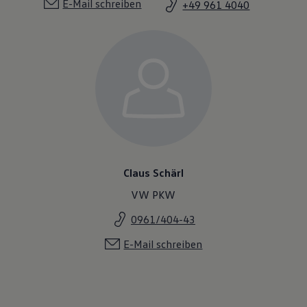
E-Mail schreiben
+49 961 4040
Claus Schärl
VW PKW
0961/404-43
E-Mail schreiben