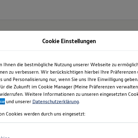
Cookie Einstellungen
gebote und mehr
m Ihnen die bestmögliche Nutzung unserer Webseite zu ermöglic
en zu verbessern. Wir berücksichtigen hierbei Ihre Präferenzen
e GmbH & Co. KG
(
Impressum & Rechtliches
)
cs und Personalisierung nur, wenn Sie uns Ihre Einwilligung geben
für die Zukunft im Cookie Manager (Meine Präferenzen verwalten)
iderrufen. Weitere Informationen zu unseren eingesetzten Cooki
nie
und unserer
Datenschutzerklärung
.
on Cookies werden durch uns eingesetzt: