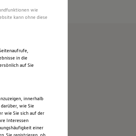
rundfunktionen wie
ebsite kann ohne diese
eitenaufrufe,
bnisse in die
rsönlich auf Sie
nzuzeigen, innerhalb
darüber, wie Sie
 wie Sie sich auf der
hre Interessen
ungshäufigkeit einer
. Sie registrieren, ob