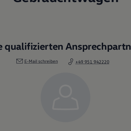
e qualifizierten Ansprechpart
E-Mail schreiben
+49 951 942220