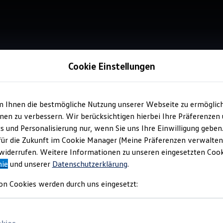
Cookie Einstellungen
m Ihnen die bestmögliche Nutzung unserer Webseite zu ermöglic
Service
en zu verbessern. Wir berücksichtigen hierbei Ihre Präferenzen
Mot
cs und Personalisierung nur, wenn Sie uns Ihre Einwilligung geben
für die Zukunft im Cookie Manager (Meine Präferenzen verwalten)
iderrufen. Weitere Informationen zu unseren eingesetzten Cooki
nie
und unserer
Datenschutzerklärung
.
on Cookies werden durch uns eingesetzt: