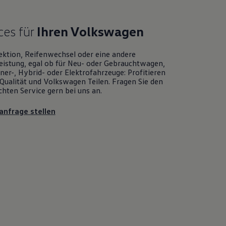
ces für
Ihren
Volkswagen
ektion, Reifenwechsel oder eine andere
eistung, egal ob für Neu- oder
Gebrauchtwagen
,
er-, Hybrid- oder Elektrofahrzeuge: Profitieren
Qualität und
Volkswagen
Teilen. Fragen Sie den
chten
Service
gern bei uns an.
anfrage stellen