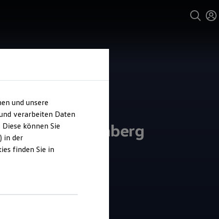
hen und unsere
 und verarbeiten Daten
or-Nützel Bamberg
. Diese können Sie
 in der
es finden Sie in
4.7
|
55 Bewertungen