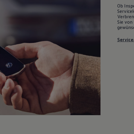
Ob Insp
Servicel
Verbrenn
Sie von 
gewüns
Service