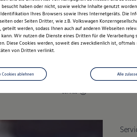
 besucht haben oder nicht, sowie welche Inhalte genutzt worden s
 Identifikation Ihres Browsers sowie Ihres Internetgeräts. Die 
iten oder Seiten Dritter, wie z.B. Volkswagen Konzerngesellsch
 geteilt werden, sodass Ihnen auch auf anderen Webseiten rel
kann. Wir nutzen die Dienste eines Dritten für die Verarbeitung 
. Diese Cookies werden, soweit dies zweckdienlich ist, oftmals
täten von Dritten verlinkt.
Unsere Leistungen
im Überblic
e Cookies ablehnen
Alle zulass
Service
Volkswagen Economy
Service
Servi