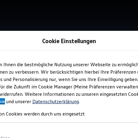
Cookie Einstellungen
Service
m Ihnen die bestmögliche Nutzung unserer Webseite zu ermöglic
PKW
en zu verbessern. Wir berücksichtigen hierbei Ihre Präferenzen
Hoc
cs und Personalisierung nur, wenn Sie uns Ihre Einwilligung geben
für die Zukunft im Cookie Manager (Meine Präferenzen verwalten)
Wer
iderrufen. Weitere Informationen zu unseren eingesetzten Cooki
nie
und unserer
Datenschutzerklärung
.
on Cookies werden durch uns eingesetzt: