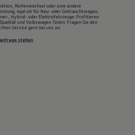
ektion, Reifenwechsel oder eine andere
eistung, egal ob für Neu- oder
Gebrauchtwagen
,
er-, Hybrid- oder Elektrofahrzeuge: Profitieren
Qualität und
Volkswagen
Teilen. Fragen Sie den
chten
Service
gern bei uns an.
anfrage stellen