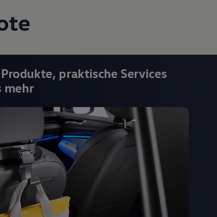
ote
 Produkte, praktische Services
s mehr